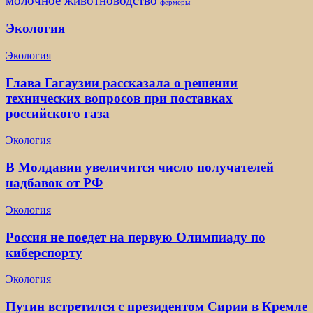
молочное животноводство
фермеры
Экология
Экология
Глава Гагаузии рассказала о решении
технических вопросов при поставках
российского газа
Экология
В Молдавии увеличится число получателей
надбавок от РФ
Экология
Россия не поедет на первую Олимпиаду по
киберспорту
Экология
Путин встретился с президентом Сирии в Кремле