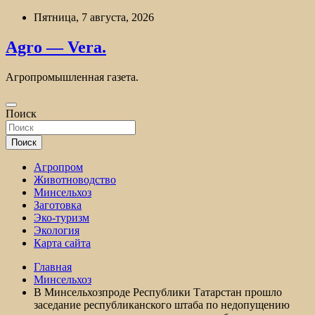
Перейти
Пятница, 7 августа, 2026
к
содержимому
Agro — Vera.
Агропромышленная газета.
Поиск
Поиск
Агропром
Животноводство
Минсельхоз
Заготовка
Эко-туризм
Экология
Карта сайта
Главная
Минсельхоз
В Минсельхозпроде Республики Татарстан прошло
заседание республиканского штаба по недопущению