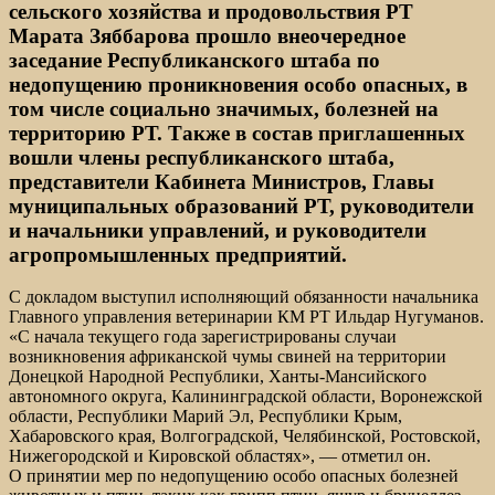
сельского хозяйства и продовольствия РТ
Марата Зяббарова прошло внеочередное
заседание Республиканского штаба по
недопущению проникновения особо опасных, в
том числе социально значимых, болезней на
территорию РТ. Также в состав приглашенных
вошли члены республиканского штаба,
представители Кабинета Министров, Главы
муниципальных образований РТ, руководители
и начальники управлений, и руководители
агропромышленных предприятий.
С докладом выступил исполняющий обязанности начальника
Главного управления ветеринарии КМ РТ Ильдар Нугуманов.
«С начала текущего года зарегистрированы случаи
возникновения африканской чумы свиней на территории
Донецкой Народной Республики, Ханты-Мансийского
автономного округа, Калининградской области, Воронежской
области, Республики Марий Эл, Республики Крым,
Хабаровского края, Волгоградской, Челябинской, Ростовской,
Нижегородской и Кировской областях», — отметил он.
О принятии мер по недопущению особо опасных болезней