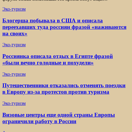
Эко-туризм
Блогерша побывала в США и описала
переехавших туда россиян фразой «наживаются
на своих»
Эко-туризм
Россиянка описала отдых в Египте фразой
«были вечно голодные и похудели»
Эко-туризм
Путешественники отказались отменять поездки
в Европу из-за протестов против туризма
Эко-туризм
Визовые центры еще одной страны Европы
ограничили работу в России