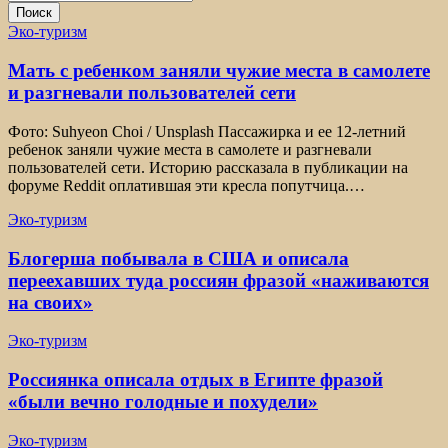
Поиск
Эко-туризм
Мать с ребенком заняли чужие места в самолете
и разгневали пользователей сети
Фото: Suhyeon Choi / Unsplash Пассажирка и ее 12-летний
ребенок заняли чужие места в самолете и разгневали
пользователей сети. Историю рассказала в публикации на
форуме Reddit оплатившая эти кресла попутчица.…
Эко-туризм
Блогерша побывала в США и описала
переехавших туда россиян фразой «наживаются
на своих»
Эко-туризм
Россиянка описала отдых в Египте фразой
«были вечно голодные и похудели»
Эко-туризм