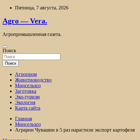
Перейти
Пятница, 7 августа, 2026
к
содержимому
Agro — Vera.
Агропромышленная газета.
Поиск
Поиск
Агропром
Животноводство
Минсельхоз
Заготовка
Эко-туризм
Экология
Карта сайта
Главная
Минсельхоз
Аграрии Чувашии в 5 раз нарастили экспорт картофеля