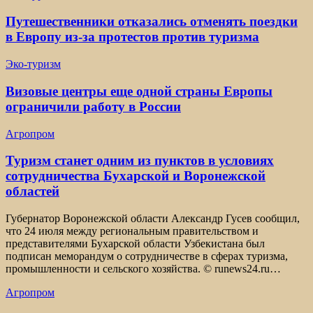
Путешественники отказались отменять поездки
в Европу из-за протестов против туризма
Эко-туризм
Визовые центры еще одной страны Европы
ограничили работу в России
Агропром
Туризм станет одним из пунктов в условиях
сотрудничества Бухарской и Воронежской
областей
Губернатор Воронежской области Александр Гусев сообщил,
что 24 июля между региональным правительством и
представителями Бухарской области Узбекистана был
подписан меморандум о сотрудничестве в сферах туризма,
промышленности и сельского хозяйства. © runews24.ru…
Агропром