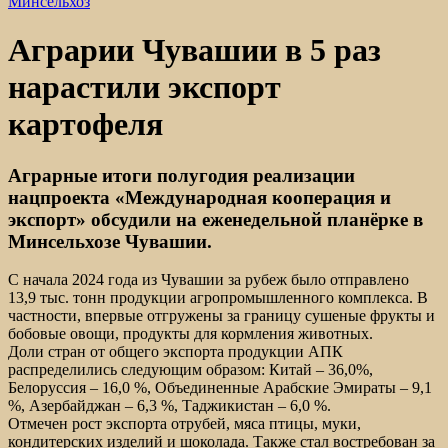
Минсельхоз
Аграрии Чувашии в 5 раз
нарастили экспорт
картофеля
Аграрные итоги полугодия реализации
нацпроекта «Международная кооперация и
экспорт» обсудили на еженедельной планёрке в
Минсельхозе Чувашии.
С начала 2024 года из Чувашии за рубеж было отправлено
13,9 тыс. тонн продукции агропромышленного комплекса. В
частности, впервые отгружены за границу сушеные фрукты и
бобовые овощи, продукты для кормления животных.
Доли стран от общего экспорта продукции АПК
распределились следующим образом: Китай – 36,0%,
Белоруссия – 16,0 %, Объединенные Арабские Эмираты – 9,1
%, Азербайджан – 6,3 %, Таджикистан – 6,0 %.
Отмечен рост экспорта отрубей, мяса птицы, муки,
кондитерских изделий и шоколада. Также стал востребован за