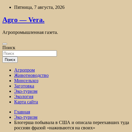
Перейти
Пятница, 7 августа, 2026
к
содержимому
Agro — Vera.
Агропромышленная газета.
Поиск
Поиск
Агропром
Животноводство
Минсельхоз
Заготовка
Эко-туризм
Экология
Карта сайта
Главная
Эко-туризм
Блогерша побывала в США и описала переехавших туда
россиян фразой «наживаются на своих»