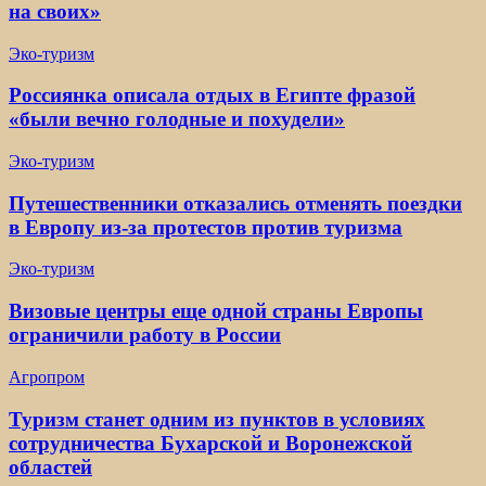
на своих»
Эко-туризм
Россиянка описала отдых в Египте фразой
«были вечно голодные и похудели»
Эко-туризм
Путешественники отказались отменять поездки
в Европу из-за протестов против туризма
Эко-туризм
Визовые центры еще одной страны Европы
ограничили работу в России
Агропром
Туризм станет одним из пунктов в условиях
сотрудничества Бухарской и Воронежской
областей