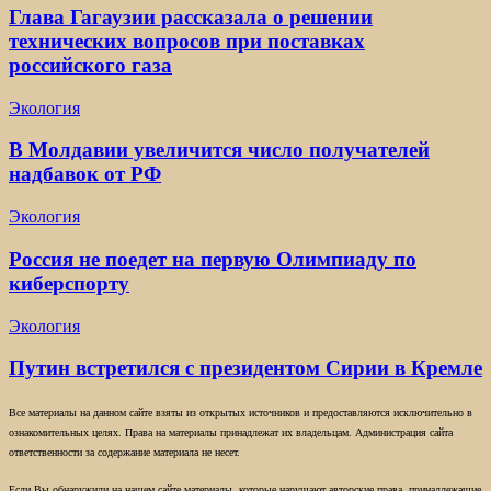
Глава Гагаузии рассказала о решении
технических вопросов при поставках
российского газа
Экология
В Молдавии увеличится число получателей
надбавок от РФ
Экология
Россия не поедет на первую Олимпиаду по
киберспорту
Экология
Путин встретился с президентом Сирии в Кремле
Все материалы на данном сайте взяты из открытых источников и предоставляются исключительно в
ознакомительных целях. Права на материалы принадлежат их владельцам. Администрация сайта
ответственности за содержание материала не несет.
Если Вы обнаружили на нашем сайте материалы, которые нарушают авторские права, принадлежащие