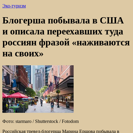
Эко-туризм
Блогерша побывала в США
и описала переехавших туда
россиян фразой «наживаются
на своих»
Фото: starmaro / Shutterstock / Fotodom
Российская тревел-блогерша Марина Ершова побывала в