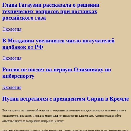
Глава Гагаузии рассказала о решении
технических вопросов при поставках
российского газа
Экология
В Молдавии увеличится число получателей
надбавок от РФ
Экология
Россия не поедет на первую Олимпиаду по
киберспорту
Экология
Путин встретился с президентом Сирии в Кремле
Все материалы на данном сайте взяты из открытых источников и предоставляются исключительно в
ознакомительных целях. Права на материалы принадлежат их владельцам. Администрация сайта
ответственности за содержание материала не несет.
Если Вы обнаружили на нашем сайте материалы, которые нарушают авторские права, принадлежащие