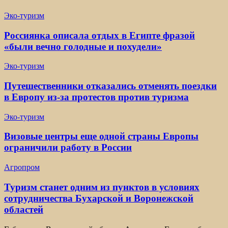
Эко-туризм
Россиянка описала отдых в Египте фразой
«были вечно голодные и похудели»
Эко-туризм
Путешественники отказались отменять поездки
в Европу из-за протестов против туризма
Эко-туризм
Визовые центры еще одной страны Европы
ограничили работу в России
Агропром
Туризм станет одним из пунктов в условиях
сотрудничества Бухарской и Воронежской
областей