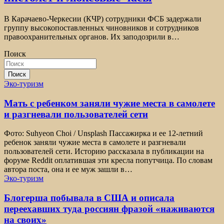
В Карачаево-Черкесии (КЧР) сотрудники ФСБ задержали
группу высокопоставленных чиновников и сотрудников
правоохранительных органов. Их заподозрили в…
Поиск
Поиск
Эко-туризм
Мать с ребенком заняли чужие места в самолете
и разгневали пользователей сети
Фото: Suhyeon Choi / Unsplash Пассажирка и ее 12-летний
ребенок заняли чужие места в самолете и разгневали
пользователей сети. Историю рассказала в публикации на
форуме Reddit оплатившая эти кресла попутчица. По словам
автора поста, она и ее муж зашли в…
Эко-туризм
Блогерша побывала в США и описала
переехавших туда россиян фразой «наживаются
на своих»