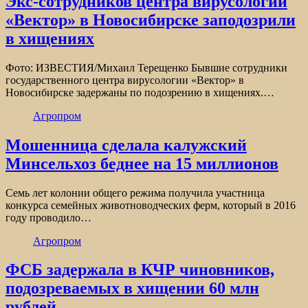
Экс-сотрудников центра вирусологии
«Вектор» в Новосибирске заподозрили
в хищениях
Фото: ИЗВЕСТИЯ/Михаил Терещенко Бывшие сотрудники
государственного центра вирусологии «Вектор» в
Новосибирске задержаны по подозрению в хищениях.…
Агропром
Мошенница сделала калужский
Минсельхоз беднее на 15 миллионов
Семь лет колонии общего режима получила участница
конкурса семейных животноводческих ферм, который в 2016
году проводило…
Агропром
ФСБ задержала в КЧР чиновников,
подозреваемых в хищении 60 млн
рублей