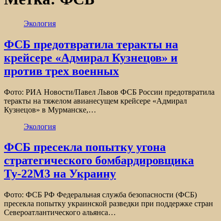
Экология
ФСБ предотвратила теракты на
крейсере «Адмирал Кузнецов» и
против трех военных
Фото: РИА Новости/Павел Львов ФСБ России предотвратила
теракты на тяжелом авианесущем крейсере «Адмирал
Кузнецов» в Мурманске,…
Экология
ФСБ пресекла попытку угона
стратегического бомбардировщика
Ту-22М3 на Украину
Фото: ФСБ РФ Федеральная служба безопасности (ФСБ)
пресекла попытку украинской разведки при поддержке стран
Североатлантического альянса…