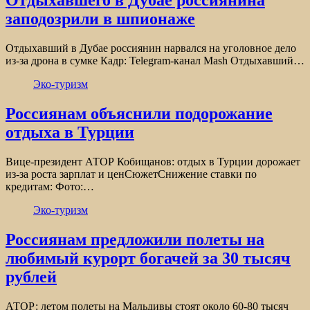
Отдыхавшего в Дубае россиянина
заподозрили в шпионаже
Отдыхавший в Дубае россиянин нарвался на уголовное дело
из-за дрона в сумке Кадр: Telegram-канал Mash Отдыхавший…
Эко-туризм
Россиянам объяснили подорожание
отдыха в Турции
Вице-президент АТОР Кобищанов: отдых в Турции дорожает
из-за роста зарплат и ценСюжетСнижение ставки по
кредитам: Фото:…
Эко-туризм
Россиянам предложили полеты на
любимый курорт богачей за 30 тысяч
рублей
АТОР: летом полеты на Мальдивы стоят около 60-80 тысяч