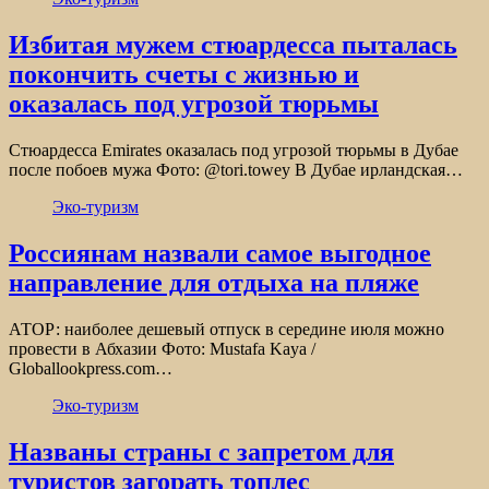
Избитая мужем стюардесса пыталась
покончить счеты с жизнью и
оказалась под угрозой тюрьмы
Стюардесса Emirates оказалась под угрозой тюрьмы в Дубае
после побоев мужа Фото: @tori.towey В Дубае ирландская…
Эко-туризм
Россиянам назвали самое выгодное
направление для отдыха на пляже
АТОР: наиболее дешевый отпуск в середине июля можно
провести в Абхазии Фото: Mustafa Kaya /
Globallookpress.com…
Эко-туризм
Названы страны с запретом для
туристов загорать топлес