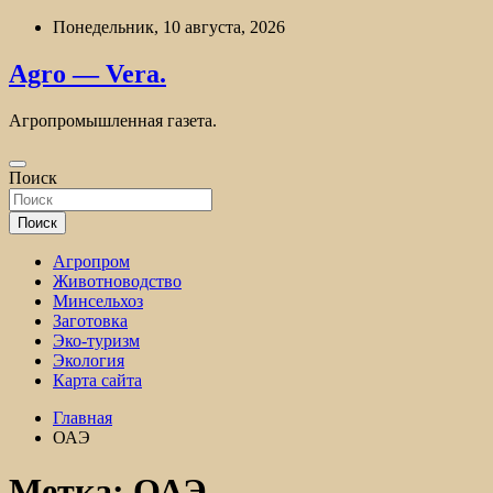
Перейти
Понедельник, 10 августа, 2026
к
содержимому
Agro — Vera.
Агропромышленная газета.
Поиск
Поиск
Агропром
Животноводство
Минсельхоз
Заготовка
Эко-туризм
Экология
Карта сайта
Главная
ОАЭ
Метка:
ОАЭ