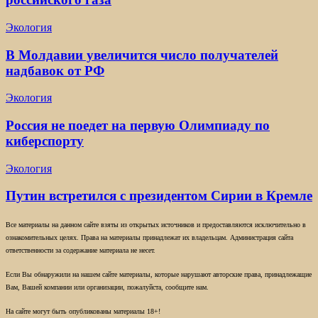
Экология
В Молдавии увеличится число получателей
надбавок от РФ
Экология
Россия не поедет на первую Олимпиаду по
киберспорту
Экология
Путин встретился с президентом Сирии в Кремле
Все материалы на данном сайте взяты из открытых источников и предоставляются исключительно в
ознакомительных целях. Права на материалы принадлежат их владельцам. Администрация сайта
ответственности за содержание материала не несет.
Если Вы обнаружили на нашем сайте материалы, которые нарушают авторские права, принадлежащие
Вам, Вашей компании или организации, пожалуйста, сообщите нам.
На сайте могут быть опубликованы материалы 18+!