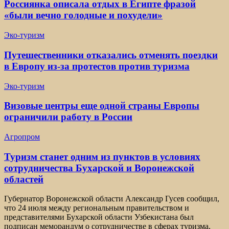
Россиянка описала отдых в Египте фразой
«были вечно голодные и похудели»
Эко-туризм
Путешественники отказались отменять поездки
в Европу из-за протестов против туризма
Эко-туризм
Визовые центры еще одной страны Европы
ограничили работу в России
Агропром
Туризм станет одним из пунктов в условиях
сотрудничества Бухарской и Воронежской
областей
Губернатор Воронежской области Александр Гусев сообщил,
что 24 июля между региональным правительством и
представителями Бухарской области Узбекистана был
подписан меморандум о сотрудничестве в сферах туризма,