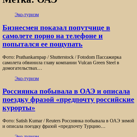
Эко-туризм
Бизнесмен показал попутчице в
самолете порно на телефоне и
попытался ее пощупать
Фото: Prathankarnpap / Shutterstock / Fotodom Пассажирка
самолета обвинила главу компании Vulcan Green Steel в
домогательствах…
Эко-туризм
Россиянка побывала в ОАЭ и описала
поездку фразой «предпочту российские
курорты»
Фото: Satish Kumar / Reuters Россиянка побывала в ОАЭ зимой
и описала поездку фразой «предпочту Турцию…
Эко-туризм