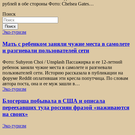
рублей в обе стороны Фото: Chelsea Gates…
Поиск
Поиск
Эко-туризм
Мать с ребенком заняли чужие места в самолете
и разгневали пользователей сети
Фото: Suhyeon Choi / Unsplash Пассажирка и ее 12-летний
ребенок заняли чужие места в самолете и разгневали
пользователей сети. Историю рассказала в публикации на
форуме Reddit оплатившая эти кресла попутчица. По словам
автора поста, она и ее муж зашли в…
Эко-туризм
Блогерша побывала в США и описала
переехавших туда россиян фразой «наживаются
на своих»
Эко-туризм