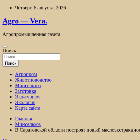
Перейти
Четверг, 6 августа, 2026
к
содержимому
Agro — Vera.
Агропромышленная газета.
Поиск
Поиск
Агропром
Животноводство
Минсельхоз
Заготовка
Эко-туризм
Экология
Карта сайта
Главная
Минсельхоз
В Саратовской области построят новый маслоэкстракцио