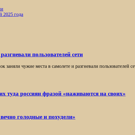
ли
й 2025 года
 разгневали пользователей сети
нок заняли чужие места в самолете и разгневали пользователей с
х туда россиян фразой «наживаются на своих»
 вечно голодные и похудели»