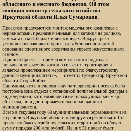
областного и местного бюджетов. Об этом
сообщил министр сельского хозяйства
Иркутской области Илья Сумароков.
Проектом предусмотрен монтаж модульного комплекса с
неровностями, предназначенными для катания на роликах,
самокатах, скейтбордах и велосипедах. Вокруг трека
установлены лавочки и урны, а для безопасности детей
основание спортивного сооружения укрыто искусственным
газоном.
«Данный проект — пример комплексного подхода к
повышению качества жизни в сельских территориях и
является продолжением мероприятий по благоустройству
данного муниципалитета», — отметил Губернатор Иркутской
области Игорь Кобзев.
Напомним, что в прошлом году на территории поселка была
построена зона отдыха с установкой полигональной фигуры в
виде черепахи, которая является не только уникальным арт-
объектом, но и достопримечательностью данного
муниципалитета.
Всего в текущем году 60 муниципальными образованиями из
25 районов Иркутской области планируется реализовать 151
проект по благоустройству сельских территорий на общую
сумму порядка 200 млн рублей. Из них 31 проект будет