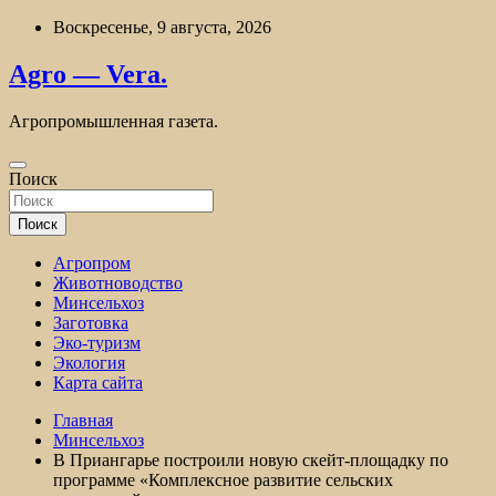
Перейти
Воскресенье, 9 августа, 2026
к
содержимому
Agro — Vera.
Агропромышленная газета.
Поиск
Поиск
Агропром
Животноводство
Минсельхоз
Заготовка
Эко-туризм
Экология
Карта сайта
Главная
Минсельхоз
В Приангарье построили новую скейт-площадку по
программе «Комплексное развитие сельских