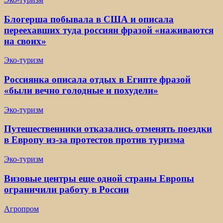
Блогерша побывала в США и описала
переехавших туда россиян фразой «наживаются
на своих»
Эко-туризм
Россиянка описала отдых в Египте фразой
«были вечно голодные и похудели»
Эко-туризм
Путешественники отказались отменять поездки
в Европу из-за протестов против туризма
Эко-туризм
Визовые центры еще одной страны Европы
ограничили работу в России
Агропром