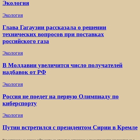
Экология
Экология
Глава Гагаузии рассказала о решении
технических вопросов при поставках
российского газа
Экология
В Молдавии увеличится число получателей
надбавок от РФ
Экология
Россия не поедет на первую Олимпиаду по
киберспорту
Экология
Путин встретился с президентом Сирии в Кремле