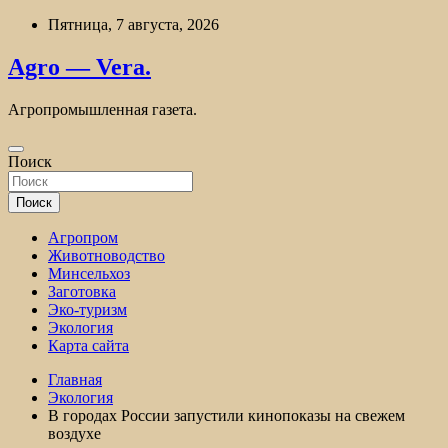
Перейти
Пятница, 7 августа, 2026
к
содержимому
Agro — Vera.
Агропромышленная газета.
Поиск
Поиск
Агропром
Животноводство
Минсельхоз
Заготовка
Эко-туризм
Экология
Карта сайта
Главная
Экология
В городах России запустили кинопоказы на свежем
воздухе