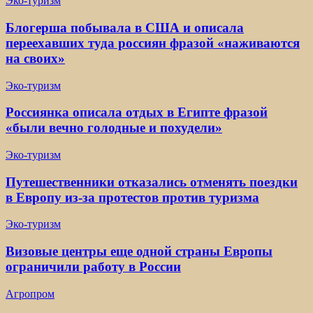
Эко-туризм
Блогерша побывала в США и описала
переехавших туда россиян фразой «наживаются
на своих»
Эко-туризм
Россиянка описала отдых в Египте фразой
«были вечно голодные и похудели»
Эко-туризм
Путешественники отказались отменять поездки
в Европу из-за протестов против туризма
Эко-туризм
Визовые центры еще одной страны Европы
ограничили работу в России
Агропром