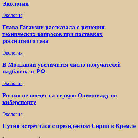
Экология
Экология
Глава Гагаузии рассказала о решении
технических вопросов при поставках
российского газа
Экология
В Молдавии увеличится число получателей
надбавок от РФ
Экология
Россия не поедет на первую Олимпиаду по
киберспорту
Экология
Путин встретился с президентом Сирии в Кремле