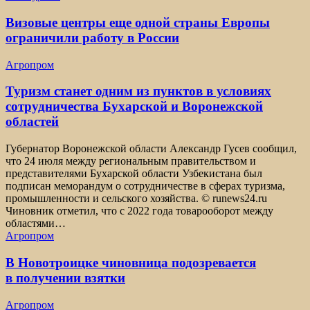
Визовые центры еще одной страны Европы
ограничили работу в России
Агропром
Туризм станет одним из пунктов в условиях
сотрудничества Бухарской и Воронежской
областей
Губернатор Воронежской области Александр Гусев сообщил,
что 24 июля между региональным правительством и
представителями Бухарской области Узбекистана был
подписан меморандум о сотрудничестве в сферах туризма,
промышленности и сельского хозяйства. © runews24.ru
Чиновник отметил, что с 2022 года товарооборот между
областями…
Агропром
В Новотроицке чиновница подозревается
в получении взятки
Агропром