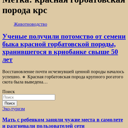
порода крс
Животноводство
Ученые получили потомство от семени
быка красной горбатовской породы,
хранившегося в криобанке свыше 50
лет
Восстановление почти исчезнувшей ценной породы началось
успешно. 🔹 Красная горбатовская порода крупного рогатого
скота была выведена…
Поиск
Поиск
Эко-туризм
Мать с ребенком заняли чужие места в самолете
и разгневали пользователей сети