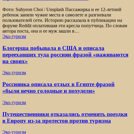
Фото: Suhyeon Choi / Unsplash Пассажирка и ее 12-летний
ребенок заняли чужие места в самолете и разгневали
пользователей сети. Историю рассказала в публикации на
форуме Reddit оплатившая эти кресла попутчица. По словам
автора поста, она и ее муж зашли в…
Эко-туризм
Блогерша побывала в США и описала
переехавших туда россиян фразой «наживаются
на своих»
Эко-туризм
Россиянка описала отдых в Египте фразой
«были вечно голодные и похудели»
Эко-туризм
Путешественники отказались отменять поездки
в Европу из-за протестов против туризма
Эко-туризм