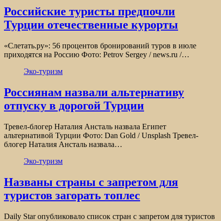
Российские туристы предпочли
Турции отечественные курорты
«Слетать.ру»: 56 процентов бронирований туров в июле
приходятся на Россию Фото: Petrov Sergey / news.ru /…
Эко-туризм
Россиянам назвали альтернативу
отпуску в дорогой Турции
Тревел-блогер Наталия Ансталь назвала Египет
альтернативой Турции Фото: Dan Gold / Unsplash Тревел-
блогер Наталия Ансталь назвала…
Эко-туризм
Названы страны с запретом для
туристов загорать топлес
Daily Star опубликовало список стран с запретом для туристов