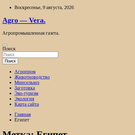
Перейти
Воскресенье, 9 августа, 2026
к
содержимому
Agro — Vera.
Агропромышленная газета.
Поиск
Поиск
Агропром
Животноводство
Минсельхоз
Заготовка
Эко-туризм
Экология
Карта сайта
Главная
Египет
Метка:
Египет