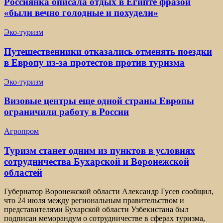
Россиянка описала отдых в Египте фразой
«были вечно голодные и похудели»
Эко-туризм
Путешественники отказались отменять поездки
в Европу из-за протестов против туризма
Эко-туризм
Визовые центры еще одной страны Европы
ограничили работу в России
Агропром
Туризм станет одним из пунктов в условиях
сотрудничества Бухарской и Воронежской
областей
Губернатор Воронежской области Александр Гусев сообщил,
что 24 июля между региональным правительством и
представителями Бухарской области Узбекистана был
подписан меморандум о сотрудничестве в сферах туризма,