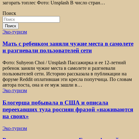
загорать топлес Фото: Unsplash В число стран…
Поиск
Поиск
Эко-туризм
Мать с ребенком заняли чужие места в самолете
и разгневали пользователей сети
Фото: Suhyeon Choi / Unsplash Пассажирка и ее 12-летний
ребенок заняли чужие места в самолете и разгневали
пользователей сети. Историю рассказала в публикации на
форуме Reddit оплатившая эти кресла попутчица. По словам
автора поста, она и ее муж зашли в…
Эко-туризм
Блогерша побывала в США и описала
переехавших туда россиян фразой «наживаются
на своих»
Эко-туризм