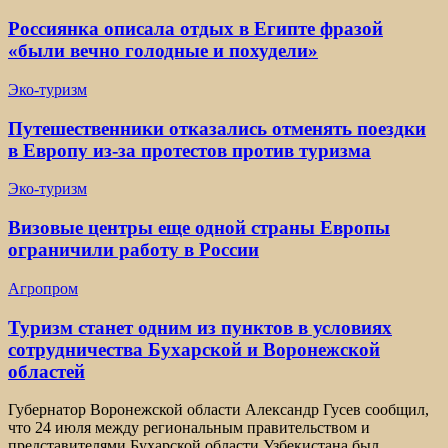
Россиянка описала отдых в Египте фразой
«были вечно голодные и похудели»
Эко-туризм
Путешественники отказались отменять поездки
в Европу из-за протестов против туризма
Эко-туризм
Визовые центры еще одной страны Европы
ограничили работу в России
Агропром
Туризм станет одним из пунктов в условиях
сотрудничества Бухарской и Воронежской
областей
Губернатор Воронежской области Александр Гусев сообщил,
что 24 июля между региональным правительством и
представителями Бухарской области Узбекистана был