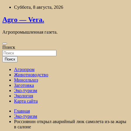
Перейти
Суббота, 8 августа, 2026
к
содержимому
Agro — Vera.
Агропромышленная газета.
Поиск
Поиск
Агропром
Животноводство
Минсельхоз
Заготовка
Эко-туризм
Экология
Карта сайта
Главная
Эко-туризм
Россиянин открыл аварийный люк самолета из-за жары
в салоне