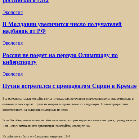
российского газа
Экология
В Молдавии увеличится число получателей
надбавок от РФ
Экология
Россия не поедет на первую Олимпиаду по
киберспорту
Экология
Путин встретился с президентом Сирии в Кремле
Все материалы на данном сайте взяты из открытых источников и предоставляются исключительно в
ознакомительных целях. Права на материалы принадлежат их владельцам. Администрация сайта
ответственности за содержание материала не несет.
Если Вы обнаружили на нашем сайте материалы, которые нарушают авторские права, принадлежащие
Вам, Вашей компании или организации, пожалуйста, сообщите нам.
На сайте могут быть опубликованы материалы 18+!