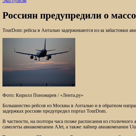
Эко-туризм
Россиян предупредили о масс
TourDom: рейсы в Анталью задерживаются из-за забастовки ав
Фото: Кирилл Пономарев / «Лента.ру»
Большинство рейсов из Москвы в Анталью и в обратном направ
задержках россиян предупредил портал TourDom.
В частности, на полтора часа позже расписания из столичного 
самолеты авиакомпании AJet, а также лайнер авиакомпании Utai