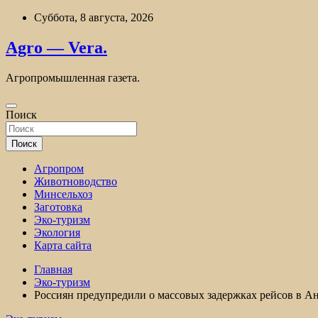
Перейти
Суббота, 8 августа, 2026
к
содержимому
Agro — Vera.
Агропромышленная газета.
Поиск
Поиск
Агропром
Животноводство
Минсельхоз
Заготовка
Эко-туризм
Экология
Карта сайта
Главная
Эко-туризм
Россиян предупредили о массовых задержках рейсов в А