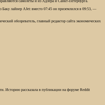
равляются самолеты и из Адлера и Санкт-Петербурга.
 Баку лайнер AJet: вместо 07:45 он приземлился в 09:53, —
мический обозреватель, главный редактор сайта экономических
ети. Историю рассказала в публикации на форуме Reddit