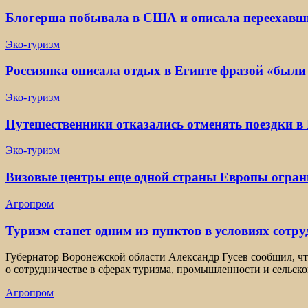
Блогерша побывала в США и описала переехавши
Эко-туризм
Россиянка описала отдых в Египте фразой «были
Эко-туризм
Путешественники отказались отменять поездки в 
Эко-туризм
Визовые центры еще одной страны Европы огран
Агропром
Туризм станет одним из пунктов в условиях сотр
Губернатор Воронежской области Александр Гусев сообщил, ч
о сотрудничестве в сферах туризма, промышленности и сельско
Агропром