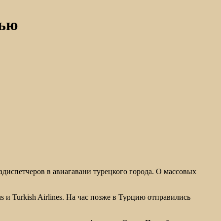
лью
диспетчеров в авиагавани турецкого города. О массовых
 и Turkish Airlines. На час позже в Турцию отправились