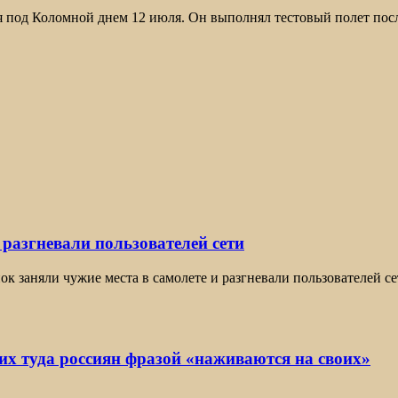
под Коломной днем 12 июля. Он выполнял тестовый полет после 
 разгневали пользователей сети
нок заняли чужие места в самолете и разгневали пользователей с
х туда россиян фразой «наживаются на своих»