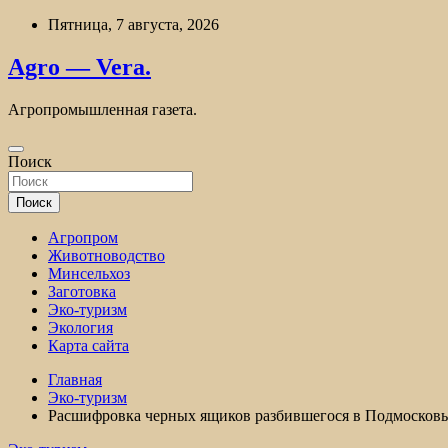
Перейти
Пятница, 7 августа, 2026
к
содержимому
Agro — Vera.
Агропромышленная газета.
Поиск
Поиск
Агропром
Животноводство
Минсельхоз
Заготовка
Эко-туризм
Экология
Карта сайта
Главная
Эко-туризм
Расшифровка черных ящиков разбившегося в Подмосковье 