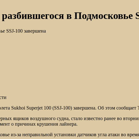
азбившегося в Подмосковье Su
ье SSJ-100 завершена
сти
та Sukhoi Superjet 100 (SSJ-100) завершена. Об этом сообщает
рных ящиков воздушного судна, стало известно ранее во вторни
мент о причинах крушения лайнера.
сковье из-за неправильной установки датчиков угла атаки во вре