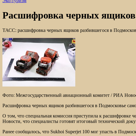
Эко-туризм
Расшифровка черных ящиков р
ТАСС: расшифровка черных ящиков разбившегося в Подмосков
Фото: Межгосударственный авиационный комитет / РИА Ново
Расшифровка черных ящиков разбившегося в Подмосковье самоле
О том, что специальная комиссия приступила к расшифровке че
Новости, что специалисты готовят итоговый технический доку
Ранее сообщалось, что Sukhoi Superjet 100 мог упасть в Подмо