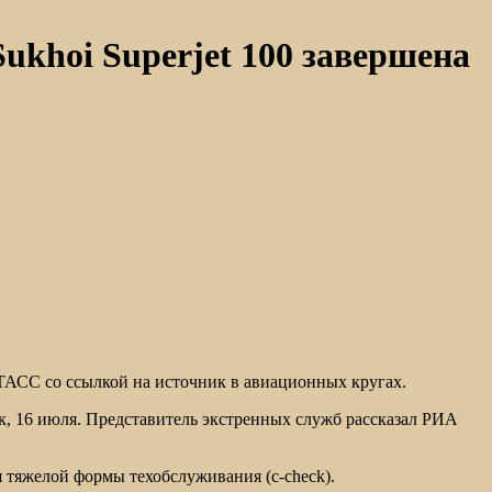
khoi Superjet 100 завершена
 ТАСС со ссылкой на источник в авиационных кругах.
к, 16 июля. Представитель экстренных служб рассказал РИА
мя тяжелой формы техобслуживания (c-check).