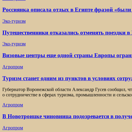
Россиянка описала отдых в Египте фразой «были
Эко-туризм
Путешественники отказались отменять поездки в 
Эко-туризм
Визовые центры еще одной страны Европы огран
Агропром
Туризм станет одним из пунктов в условиях сотр
Губернатор Воронежской области Александр Гусев сообщил, ч
о сотрудничестве в сферах туризма, промышленности и сельско
Агропром
В Новотроицке чиновница подозревается в получ
Агропром