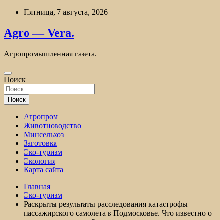
Перейти
Пятница, 7 августа, 2026
к
содержимому
Agro — Vera.
Агропромышленная газета.
Поиск
Поиск
Агропром
Животноводство
Минсельхоз
Заготовка
Эко-туризм
Экология
Карта сайта
Главная
Эко-туризм
Раскрыты результаты расследования катастрофы
пассажирского самолета в Подмосковье. Что известно о