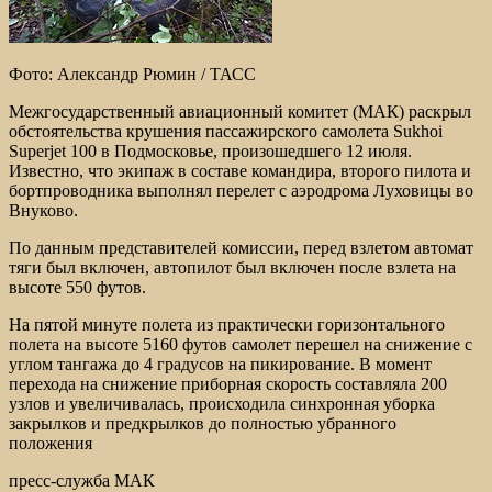
Фото: Александр Рюмин / ТАСС
Межгосударственный авиационный комитет (МАК) раскрыл
обстоятельства крушения пассажирского самолета Sukhoi
Superjet 100 в Подмосковье, произошедшего 12 июля.
Известно, что экипаж в составе командира, второго пилота и
бортпроводника выполнял перелет с аэродрома Луховицы во
Внуково.
По данным представителей комиссии, перед взлетом автомат
тяги был включен, автопилот был включен после взлета на
высоте 550 футов.
На пятой минуте полета из практически горизонтального
полета на высоте 5160 футов самолет перешел на снижение с
углом тангажа до 4 градусов на пикирование. В момент
перехода на снижение приборная скорость составляла 200
узлов и увеличивалась, происходила синхронная уборка
закрылков и предкрылков до полностью убранного
положения
пресс-служба МАК