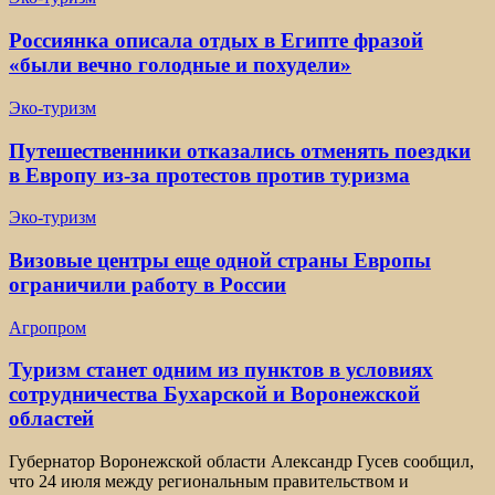
Россиянка описала отдых в Египте фразой
«были вечно голодные и похудели»
Эко-туризм
Путешественники отказались отменять поездки
в Европу из-за протестов против туризма
Эко-туризм
Визовые центры еще одной страны Европы
ограничили работу в России
Агропром
Туризм станет одним из пунктов в условиях
сотрудничества Бухарской и Воронежской
областей
Губернатор Воронежской области Александр Гусев сообщил,
что 24 июля между региональным правительством и