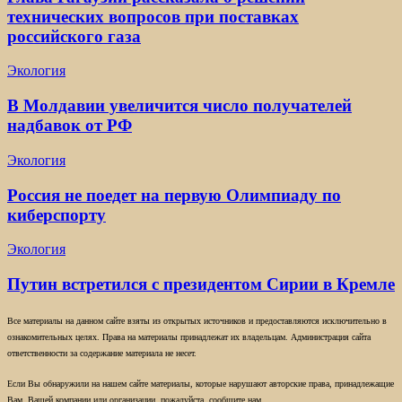
технических вопросов при поставках
российского газа
Экология
В Молдавии увеличится число получателей
надбавок от РФ
Экология
Россия не поедет на первую Олимпиаду по
киберспорту
Экология
Путин встретился с президентом Сирии в Кремле
Все материалы на данном сайте взяты из открытых источников и предоставляются исключительно в
ознакомительных целях. Права на материалы принадлежат их владельцам. Администрация сайта
ответственности за содержание материала не несет.
Если Вы обнаружили на нашем сайте материалы, которые нарушают авторские права, принадлежащие
Вам, Вашей компании или организации, пожалуйста, сообщите нам.