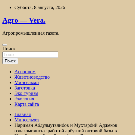
Перейти
Суббота, 8 августа, 2026
к
содержимому
Agro — Vera.
Агропромышленная газета.
Поиск
Поиск
Агропром
Животноводство
Минсельхоз
Заготовка
Эко-туризм
Экология
Карта сайта
Главная
Минсельхоз
Нариман Абдулмуталибов и Мухтарбий Аджеков
ознакомились с работой арбузной оптовой базы в