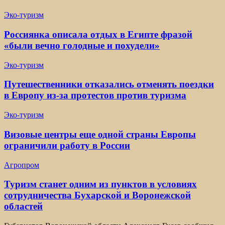
Эко-туризм
Россиянка описала отдых в Египте фразой
«были вечно голодные и похудели»
Эко-туризм
Путешественники отказались отменять поездки
в Европу из-за протестов против туризма
Эко-туризм
Визовые центры еще одной страны Европы
ограничили работу в России
Агропром
Туризм станет одним из пунктов в условиях
сотрудничества Бухарской и Воронежской
областей