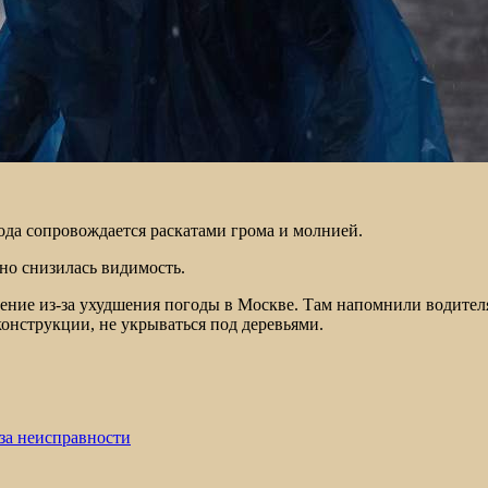
ода сопровождается раскатами грома и молнией.
ьно снизилась видимость.
ение из-за ухудшения погоды в Москве. Там напомнили водител
онструкции, не укрываться под деревьями.
-за неисправности