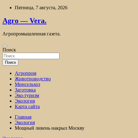
Перейти
Пятница, 7 августа, 2026
к
содержимому
Agro — Vera.
Агропромышленная газета.
Поиск
Поиск
Агропром
Животноводство
Минсельхоз
Заготовка
Эко-туризм
Экология
Карта сайта
Главная
Экология
Мощный ливень накрыл Москву