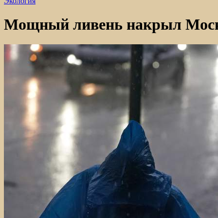
Экология
Мощный ливень накрыл Мос