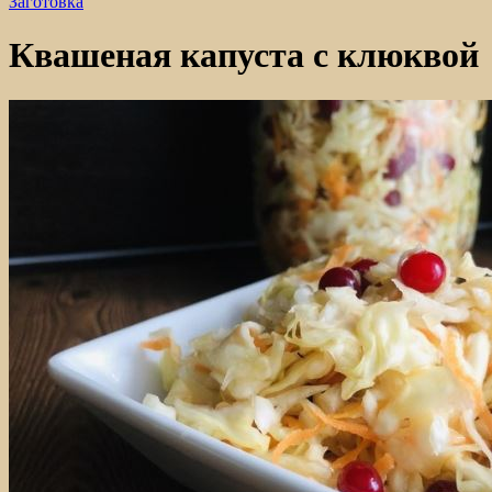
Заготовка
Квашеная капуста с клюквой