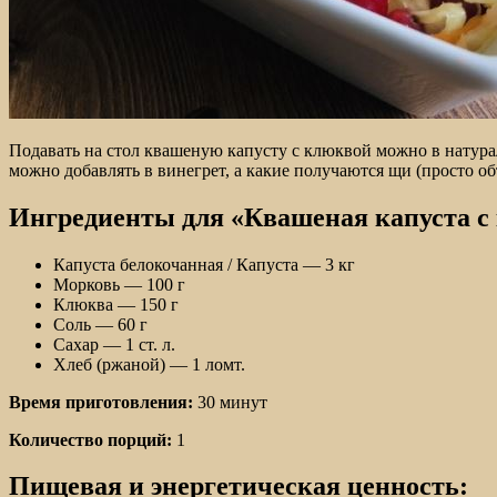
Подавать на стол квашеную капусту с клюквой можно в натура
можно добавлять в винегрет, а какие получаются щи (просто об
Ингредиенты для «Квашеная капуста с
Капуста белокочанная / Капустa — 3 кг
Морковь — 100 г
Клюква — 150 г
Соль — 60 г
Сахар — 1 ст. л.
Хлеб (ржаной) — 1 ломт.
Время приготовления:
30 минут
Количество порций:
1
Пищевая и энергетическая ценность: