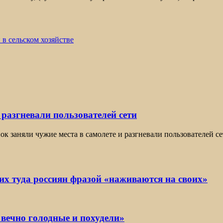
в сельском хозяйстве
 разгневали пользователей сети
нок заняли чужие места в самолете и разгневали пользователей с
х туда россиян фразой «наживаются на своих»
 вечно голодные и похудели»