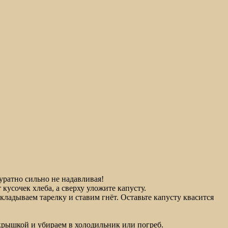
куратно сильно не надавливая!
 кусочек хлеба, а сверху уложите капусту.
кладываем тарелку и ставим гнёт. Оставьте капусту квасится
 крышкой и убираем в холодильник или погреб.