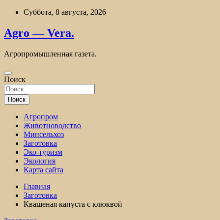
Перейти
Суббота, 8 августа, 2026
к
содержимому
Agro — Vera.
Агропромышленная газета.
Поиск
Поиск
Агропром
Животноводство
Минсельхоз
Заготовка
Эко-туризм
Экология
Карта сайта
Главная
Заготовка
Квашеная капуста с клюквой