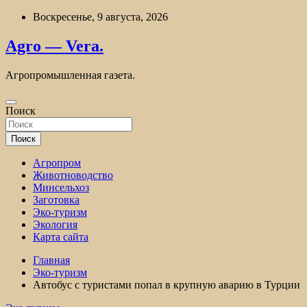
Перейти
Воскресенье, 9 августа, 2026
к
содержимому
Agro — Vera.
Агропромышленная газета.
Поиск
Поиск
Агропром
Животноводство
Минсельхоз
Заготовка
Эко-туризм
Экология
Карта сайта
Главная
Эко-туризм
Автобус с туристами попал в крупную аварию в Турции