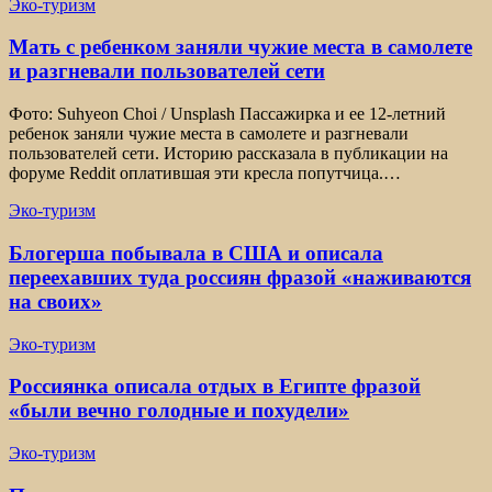
Эко-туризм
Мать с ребенком заняли чужие места в самолете
и разгневали пользователей сети
Фото: Suhyeon Choi / Unsplash Пассажирка и ее 12-летний
ребенок заняли чужие места в самолете и разгневали
пользователей сети. Историю рассказала в публикации на
форуме Reddit оплатившая эти кресла попутчица.…
Эко-туризм
Блогерша побывала в США и описала
переехавших туда россиян фразой «наживаются
на своих»
Эко-туризм
Россиянка описала отдых в Египте фразой
«были вечно голодные и похудели»
Эко-туризм